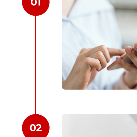
01
02