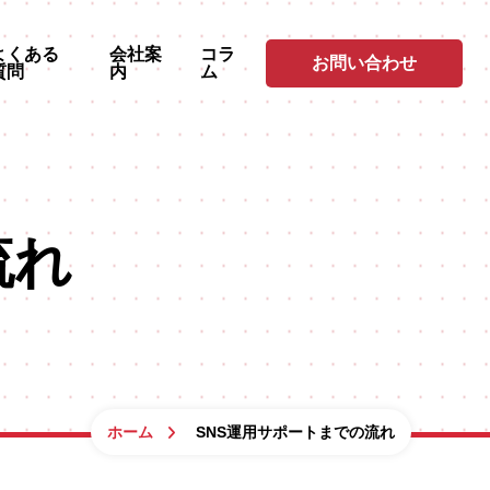
よくある
会社案
コラ
お問い合わせ
質問
内
ム
流れ
ホーム
SNS運用サポートまでの流れ