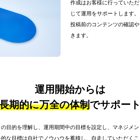
作成はお客様に行っていただ
じて運用をサポートします。
投稿前のコンテンツの確認や
きます。
運用開始からは
長期的に万全の体制
で
サポー
トの目的を理解し、運用期間中の目標を設定し、マネジメン
終的な目標は自社でノウハウを蓄積し、自走していただくこ