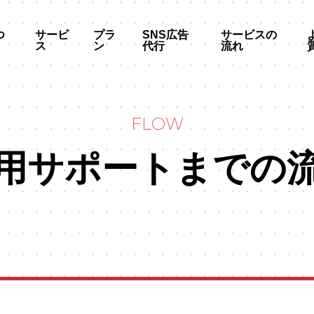
つ
サービ
プラ
SNS広告
サービスの
ス
ン
代行
流れ
FLOW
用サポートまでの