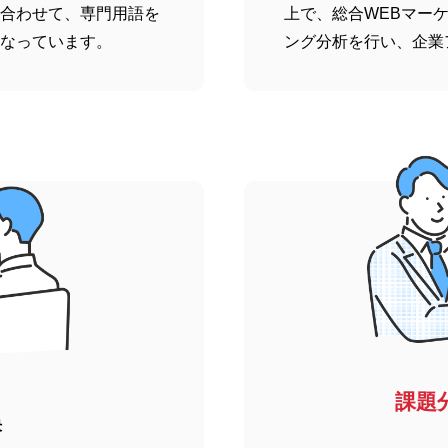
合わせて、専門用語を
上で、総合WEBマー
なっています。
ング分析を行い、企業
課題
決