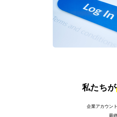
私たちが
企業アカウン
最